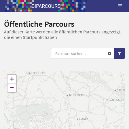
Öffentliche Parcours
Auf dieser Karte werden alle öffentlichen Parcours angezeigt,
die einen Startpunkt haben
+
−