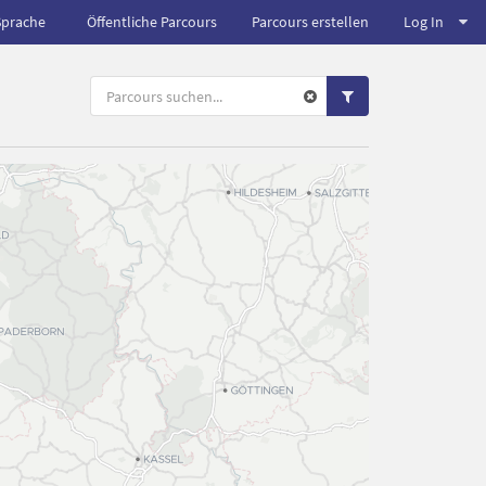
Sprache
Öffentliche Parcours
Parcours erstellen
Log In