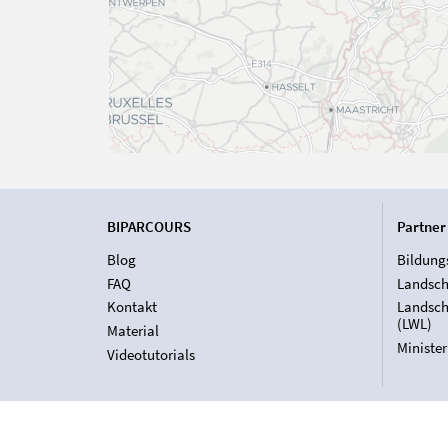
BIPARCOURS
Partner
Blog
Bildung
FAQ
Landsch
Kontakt
Landsch
(LWL)
Material
Ministe
Videotutorials