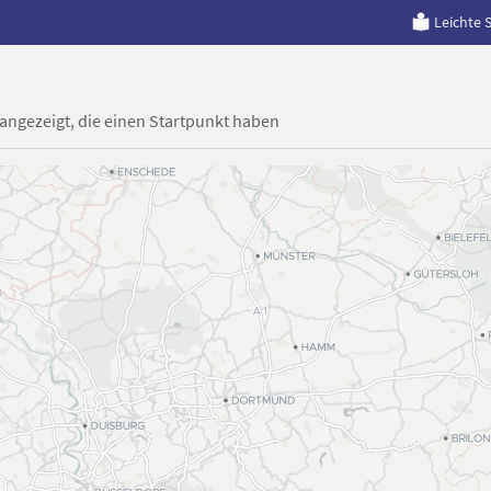
Leichte 
 angezeigt, die einen Startpunkt haben