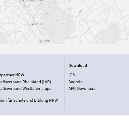
Download
spartner NRW
iOS
aftsverband Rheinland (LVR)
Android
aftsverband Westfalen-Lippe
APK-Download
rium für Schule und Bildung NRW