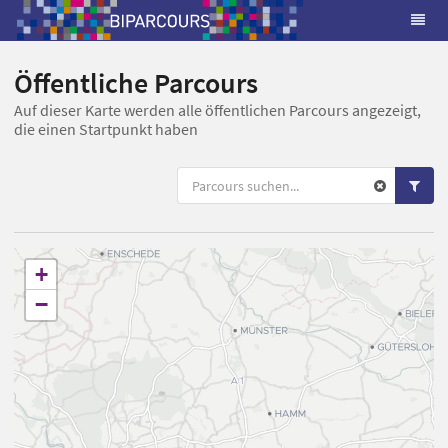
Öffentliche Parcours
Auf dieser Karte werden alle öffentlichen Parcours angezeigt,
die einen Startpunkt haben
+
−