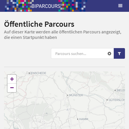
Öffentliche Parcours
Auf dieser Karte werden alle öffentlichen Parcours angezeigt,
die einen Startpunkt haben
+
−