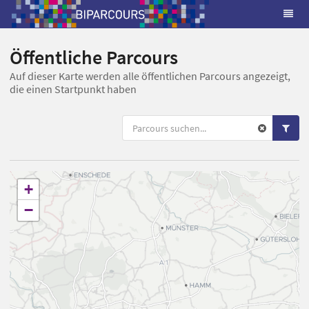
Öffentliche Parcours
Auf dieser Karte werden alle öffentlichen Parcours angezeigt,
die einen Startpunkt haben
+
−