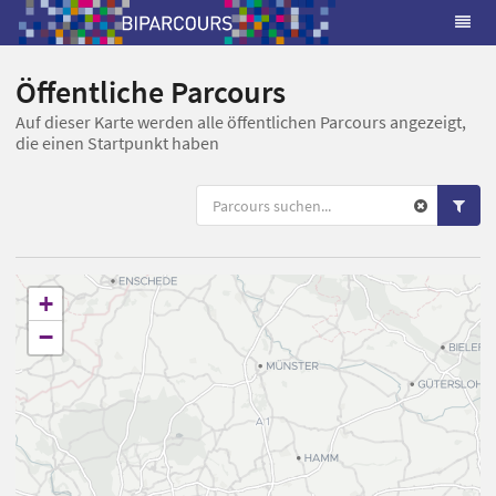
Öffentliche Parcours
Auf dieser Karte werden alle öffentlichen Parcours angezeigt,
die einen Startpunkt haben
+
−