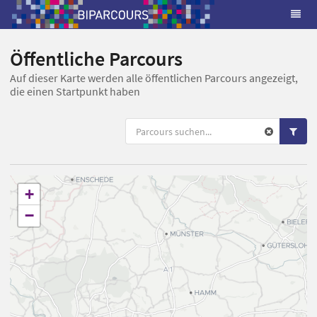
Öffentliche Parcours
Auf dieser Karte werden alle öffentlichen Parcours angezeigt,
die einen Startpunkt haben
+
−