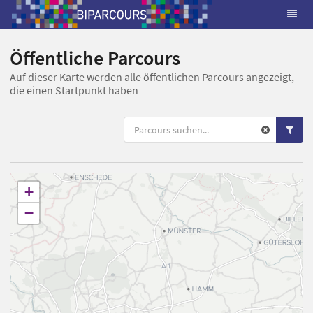
Öffentliche Parcours
Auf dieser Karte werden alle öffentlichen Parcours angezeigt,
die einen Startpunkt haben
+
−