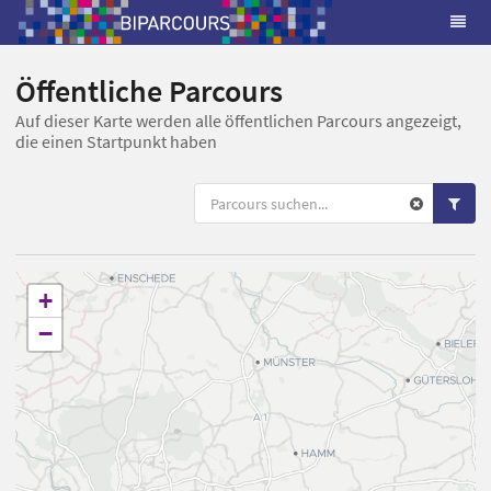
Öffentliche Parcours
Auf dieser Karte werden alle öffentlichen Parcours angezeigt,
die einen Startpunkt haben
+
−