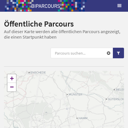
Öffentliche Parcours
Auf dieser Karte werden alle öffentlichen Parcours angezeigt,
die einen Startpunkt haben
+
−