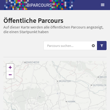
Öffentliche Parcours
Auf dieser Karte werden alle öffentlichen Parcours angezeigt,
die einen Startpunkt haben
+
−