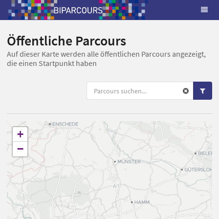
Öffentliche Parcours
Auf dieser Karte werden alle öffentlichen Parcours angezeigt,
die einen Startpunkt haben
+
−