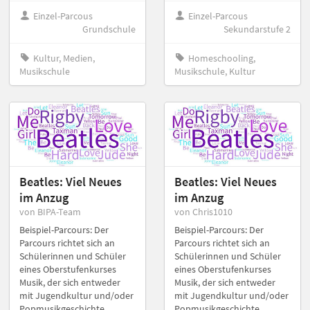
Einzel-Parcous
Einzel-Parcous
Grundschule
Sekundarstufe 2
Kultur, Medien,
Homeschooling,
Musikschule
Musikschule, Kultur
Beatles: Viel Neues
Beatles: Viel Neues
im Anzug
im Anzug
von BIPA-Team
von Chris1010
Beispiel-Parcours: Der
Beispiel-Parcours: Der
Parcours richtet sich an
Parcours richtet sich an
Schülerinnen und Schüler
Schülerinnen und Schüler
eines Oberstufenkurses
eines Oberstufenkurses
Musik, der sich entweder
Musik, der sich entweder
mit Jugendkultur und/oder
mit Jugendkultur und/oder
Popmusikgeschichte
Popmusikgeschichte