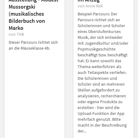
Mussorgski
von Anne Reil
(musikalisches
Beispiel-Parcours: Der
Parcours richtet sich an
Bilderbuch von
Schülerinnen und Schüler
Marko
eines Oberstufenkurses
von TKB
Musik, der sich entweder
Dieser Parcours richtet sich
mit Jugendkultur und/oder
an die Mäuseklasse 4b.
Popmusikgeschichte
beschäftigt bzw. beschäftigt
hat. Er kann sowohl das
Thema weiterführen als
auch Teilaspekte vertiefen.
Die Schülerinnen und
Schüler sind an mehreren
Stellen aufgefordert zu
analysieren, recherchieren
oder eigene Produkte zu
erstellen - hier wird die
Upload-Funktion der App
mehrfach genutzt. Bitte
macht in der Beschreibung
der...