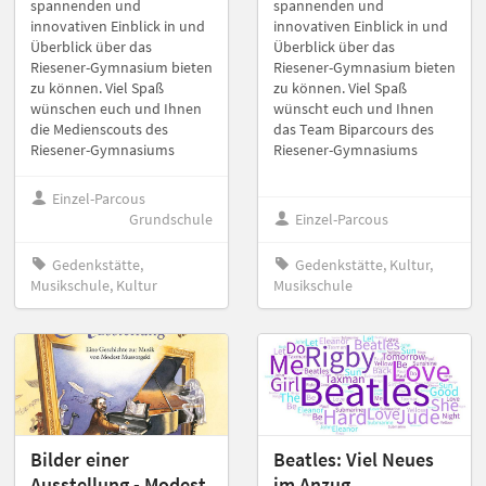
spannenden und
spannenden und
innovativen Einblick in und
innovativen Einblick in und
Überblick über das
Überblick über das
Riesener-Gymnasium bieten
Riesener-Gymnasium bieten
zu können. Viel Spaß
zu können. Viel Spaß
wünschen euch und Ihnen
wünscht euch und Ihnen
die Medienscouts des
das Team Biparcours des
Riesener-Gymnasiums
Riesener-Gymnasiums
Einzel-Parcous
Grundschule
Einzel-Parcous
Gedenkstätte,
Gedenkstätte, Kultur,
Musikschule, Kultur
Musikschule
Bilder einer
Beatles: Viel Neues
Ausstellung - Modest
im Anzug