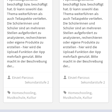
beschäftigt bzw. beschäftigt
beschäftigt bzw. beschäftigt
hat. Er kann sowohl das
hat. Er kann sowohl das
Thema weiterführen als
Thema weiterführen als
auch Teilaspekte vertiefen.
auch Teilaspekte vertiefen.
Die Schülerinnen und
Die Schülerinnen und
Schüler sind an mehreren
Schüler sind an mehreren
Stellen aufgefordert zu
Stellen aufgefordert zu
analysieren, recherchieren
analysieren, recherchieren
oder eigene Produkte zu
oder eigene Produkte zu
erstellen - hier wird die
erstellen - hier wird die
Upload-Funktion der App
Upload-Funktion der App
mehrfach genutzt. Bitte
mehrfach genutzt. Bitte
macht in der Beschreibung
macht in der Beschreibung
der...
der...
Einzel-Parcous
Einzel-Parcous
Sekundarstufe 2
Sekundarstufe 2
Homeschooling,
Homeschooling,
Musikschule, Kultur
Musikschule, Kultur