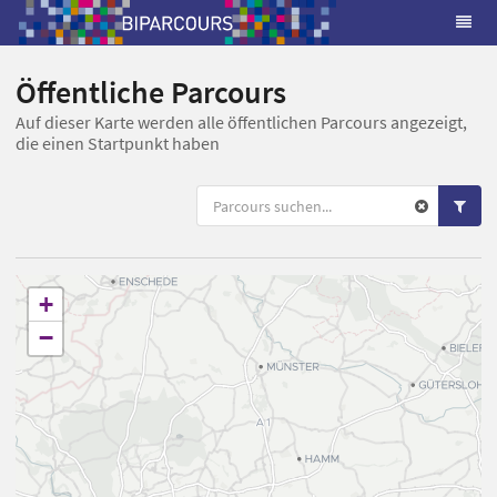
Öffentliche Parcours
Auf dieser Karte werden alle öffentlichen Parcours angezeigt,
die einen Startpunkt haben
+
−