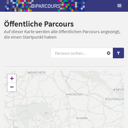
Öffentliche Parcours
Auf dieser Karte werden alle öffentlichen Parcours angezeigt,
die einen Startpunkt haben
+
−