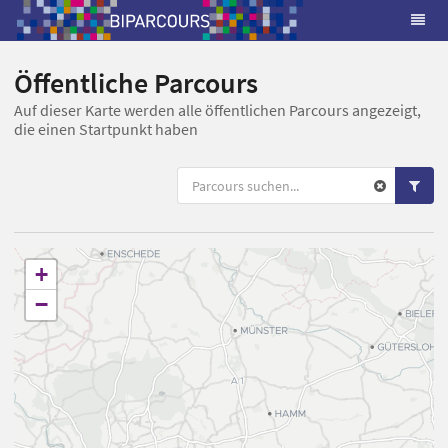
Öffentliche Parcours
Auf dieser Karte werden alle öffentlichen Parcours angezeigt,
die einen Startpunkt haben
+
−