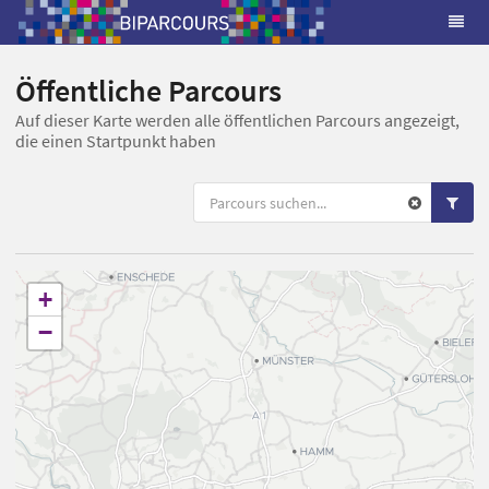
Öffentliche Parcours
Auf dieser Karte werden alle öffentlichen Parcours angezeigt,
die einen Startpunkt haben
+
−