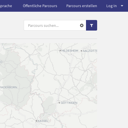
Sprache
Öffentliche Parcours
Parcours erstellen
Log In