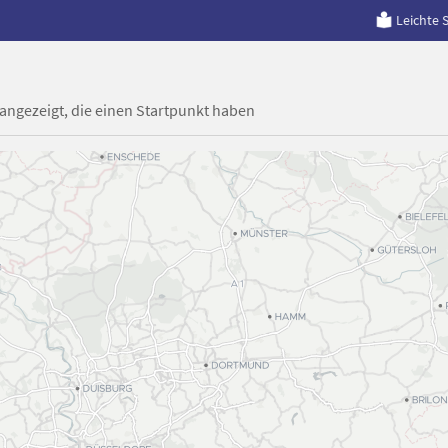
Leichte 
 angezeigt, die einen Startpunkt haben