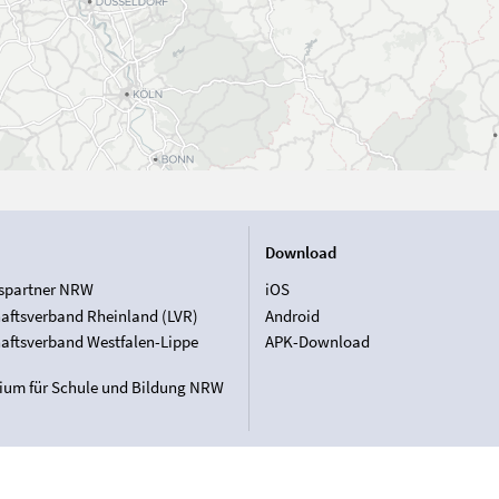
Download
spartner NRW
iOS
aftsverband Rheinland (LVR)
Android
aftsverband Westfalen-Lippe
APK-Download
rium für Schule und Bildung NRW