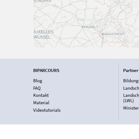
BIPARCOURS
Partner
Blog
Bildung
FAQ
Landsch
Kontakt
Landsch
(LWL)
Material
Ministe
Videotutorials