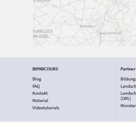
BIPARCOURS
Partner
Blog
Bildung
FAQ
Landsch
Kontakt
Landsch
(LWL)
Material
Ministe
Videotutorials