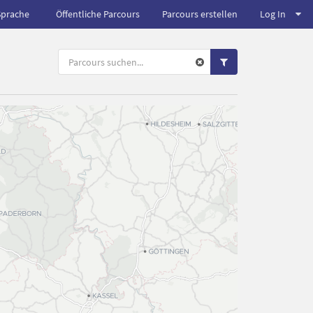
Sprache
Öffentliche Parcours
Parcours erstellen
Log In