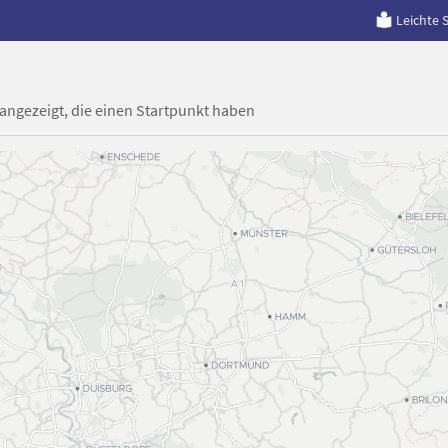
Leichte 
 angezeigt, die einen Startpunkt haben