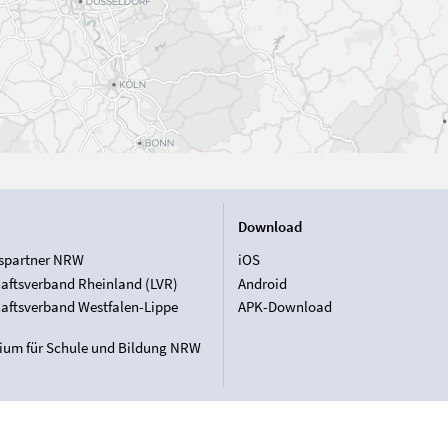
Download
spartner NRW
iOS
aftsverband Rheinland (LVR)
Android
aftsverband Westfalen-Lippe
APK-Download
rium für Schule und Bildung NRW