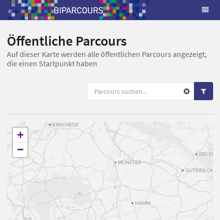
Öffentliche Parcours
Auf dieser Karte werden alle öffentlichen Parcours angezeigt,
die einen Startpunkt haben
+
−