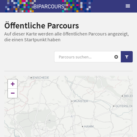
Öffentliche Parcours
Auf dieser Karte werden alle öffentlichen Parcours angezeigt,
die einen Startpunkt haben
+
−