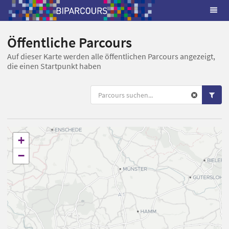
Öffentliche Parcours
Auf dieser Karte werden alle öffentlichen Parcours angezeigt,
die einen Startpunkt haben
+
−