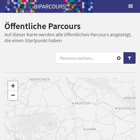
Öffentliche Parcours
Auf dieser Karte werden alle öffentlichen Parcours angezeigt,
die einen Startpunkt haben
+
−