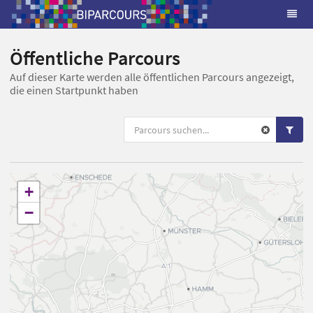
Öffentliche Parcours
Auf dieser Karte werden alle öffentlichen Parcours angezeigt,
die einen Startpunkt haben
+
−