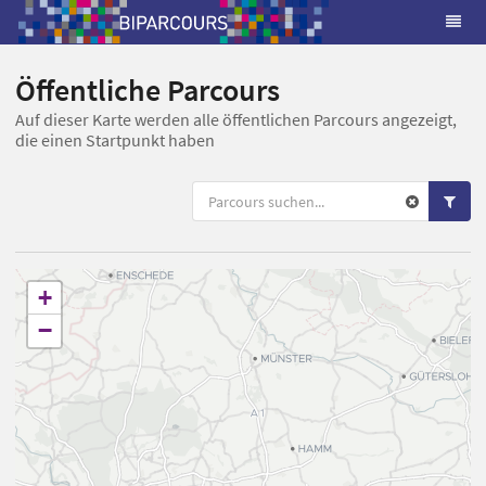
Öffentliche Parcours
Auf dieser Karte werden alle öffentlichen Parcours angezeigt,
die einen Startpunkt haben
+
−