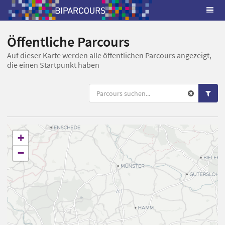
Öffentliche Parcours
Auf dieser Karte werden alle öffentlichen Parcours angezeigt,
die einen Startpunkt haben
+
−