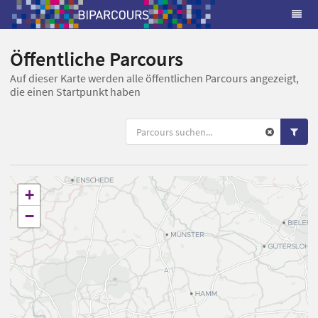
Öffentliche Parcours
Auf dieser Karte werden alle öffentlichen Parcours angezeigt,
die einen Startpunkt haben
+
−