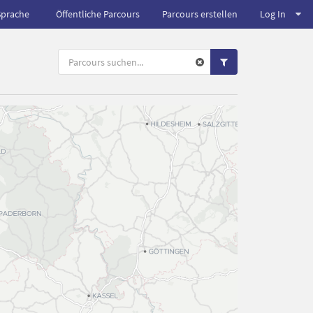
Sprache
Öffentliche Parcours
Parcours erstellen
Log In