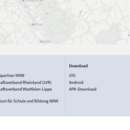
Download
spartner NRW
iOS
aftsverband Rheinland (LVR)
Android
aftsverband Westfalen-Lippe
APK-Download
rium für Schule und Bildung NRW