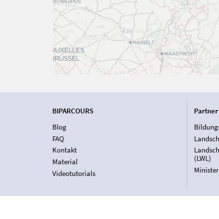
BIPARCOURS
Partner
Blog
Bildung
FAQ
Landsch
Kontakt
Landsch
(LWL)
Material
Ministe
Videotutorials