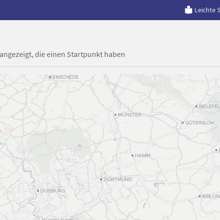
Leichte 
 angezeigt, die einen Startpunkt haben