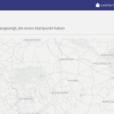
Leichte 
 angezeigt, die einen Startpunkt haben