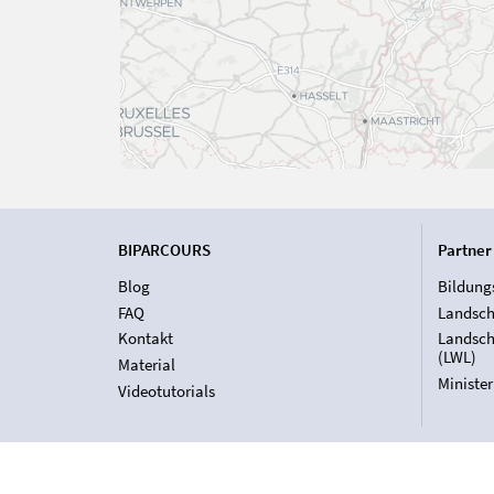
BIPARCOURS
Partner
Blog
Bildung
FAQ
Landsch
Kontakt
Landsch
(LWL)
Material
Ministe
Videotutorials