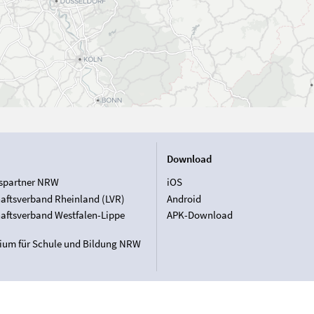
Download
spartner NRW
iOS
aftsverband Rheinland (LVR)
Android
aftsverband Westfalen-Lippe
APK-Download
rium für Schule und Bildung NRW