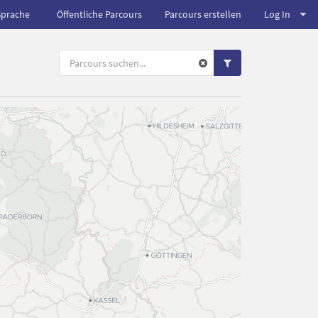
Sprache
Öffentliche Parcours
Parcours erstellen
Log In