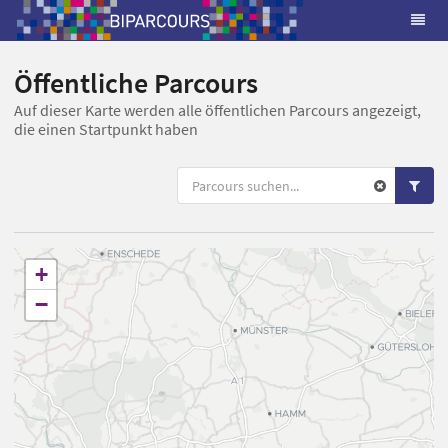
Öffentliche Parcours
Auf dieser Karte werden alle öffentlichen Parcours angezeigt,
die einen Startpunkt haben
+
−