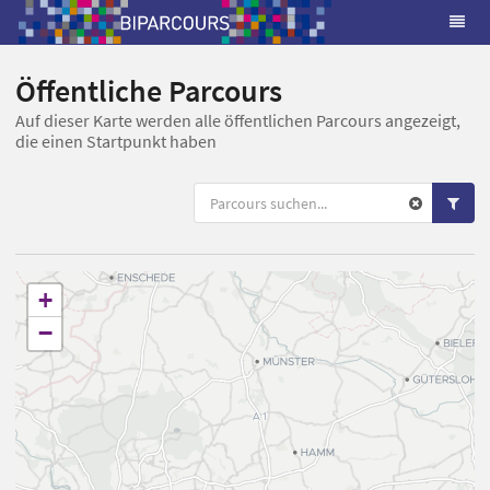
Öffentliche Parcours
Auf dieser Karte werden alle öffentlichen Parcours angezeigt,
die einen Startpunkt haben
+
−