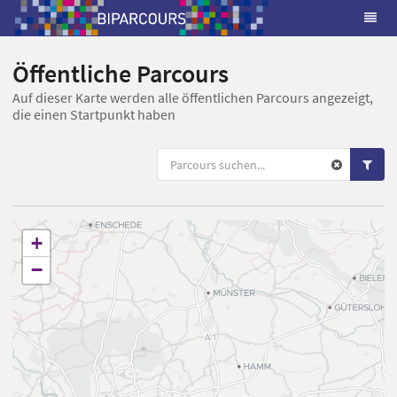
Öffentliche Parcours
Auf dieser Karte werden alle öffentlichen Parcours angezeigt,
die einen Startpunkt haben
+
−