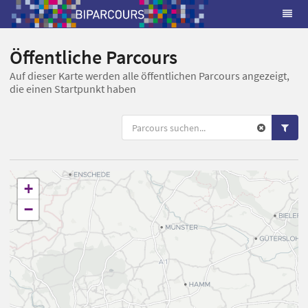
Öffentliche Parcours
Auf dieser Karte werden alle öffentlichen Parcours angezeigt,
die einen Startpunkt haben
+
−