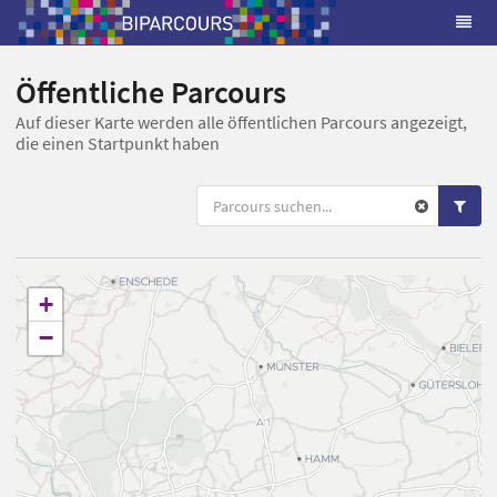
Öffentliche Parcours
Auf dieser Karte werden alle öffentlichen Parcours angezeigt,
die einen Startpunkt haben
+
−