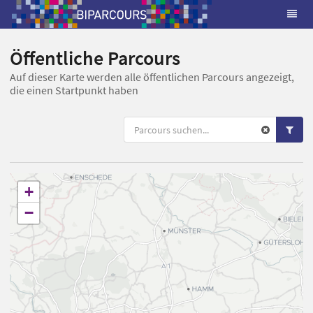
Öffentliche Parcours
Auf dieser Karte werden alle öffentlichen Parcours angezeigt,
die einen Startpunkt haben
+
−