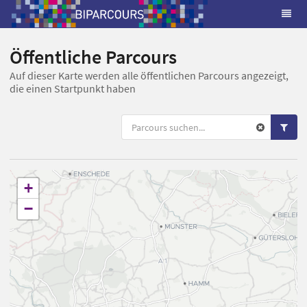
Öffentliche Parcours
Auf dieser Karte werden alle öffentlichen Parcours angezeigt,
die einen Startpunkt haben
+
−