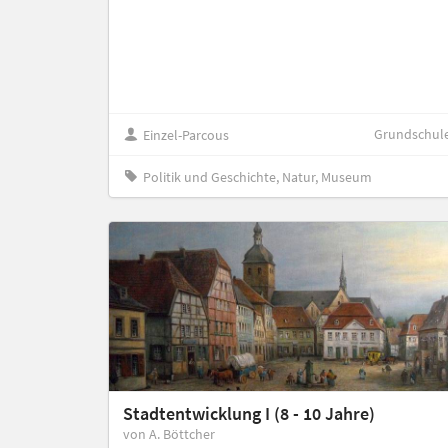
Grundschul
Einzel-Parcous
Politik und Geschichte, Natur, Museum
Stadtentwicklung I (8 - 10 Jahre)
von A. Böttcher