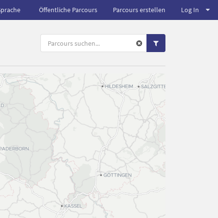
Sprache
Öffentliche Parcours
Parcours erstellen
Log In