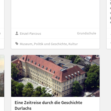
e
Grundschule
Einzel-Parcous
Museum, Politik und Geschichte, Kultur
Eine Zeitreise durch die Geschichte
Durlachs