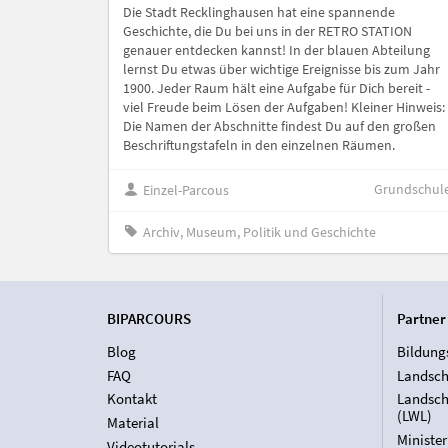
Die Stadt Recklinghausen hat eine spannende
Geschichte, die Du bei uns in der RETRO STATION
genauer entdecken kannst! In der blauen Abteilung
lernst Du etwas über wichtige Ereignisse bis zum Jahr
1900. Jeder Raum hält eine Aufgabe für Dich bereit -
viel Freude beim Lösen der Aufgaben! Kleiner Hinweis:
Die Namen der Abschnitte findest Du auf den großen
Beschriftungstafeln in den einzelnen Räumen.
Grundschul
Einzel-Parcous
Archiv, Museum, Politik und Geschichte
BIPARCOURS
Partner
Blog
Bildung
FAQ
Landsch
Kontakt
Landsch
(LWL)
Material
Ministe
Videotutorials