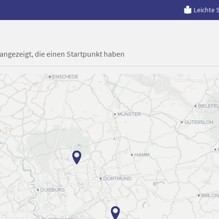
Leichte 
 angezeigt, die einen Startpunkt haben