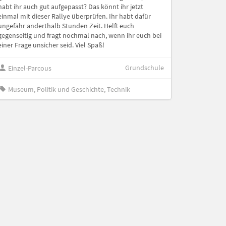
habt ihr auch gut aufgepasst? Das könnt ihr jetzt
einmal mit dieser Rallye überprüfen. Ihr habt dafür
ungefähr anderthalb Stunden Zeit. Helft euch
gegenseitig und fragt nochmal nach, wenn ihr euch bei
einer Frage unsicher seid. Viel Spaß!
Grundschule
Einzel-Parcous
Museum, Politik und Geschichte, Technik