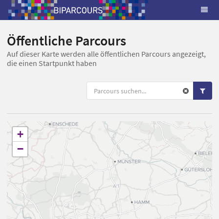
Öffentliche Parcours
Auf dieser Karte werden alle öffentlichen Parcours angezeigt,
die einen Startpunkt haben
+
−