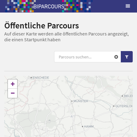
Öffentliche Parcours
Auf dieser Karte werden alle öffentlichen Parcours angezeigt,
die einen Startpunkt haben
+
−