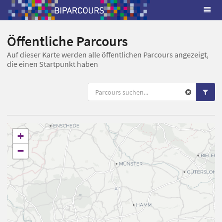
Öffentliche Parcours
Auf dieser Karte werden alle öffentlichen Parcours angezeigt,
die einen Startpunkt haben
+
−