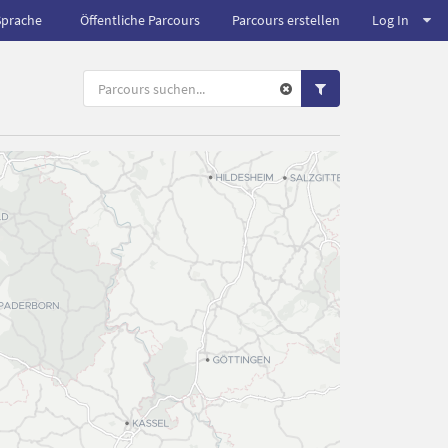
Sprache
Öffentliche Parcours
Parcours erstellen
Log In