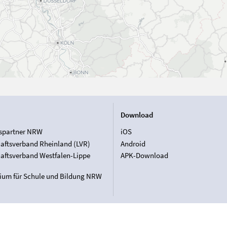
Download
spartner NRW
iOS
aftsverband Rheinland (LVR)
Android
aftsverband Westfalen-Lippe
APK-Download
rium für Schule und Bildung NRW