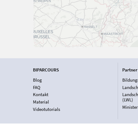
BIPARCOURS
Partner
Blog
Bildung
FAQ
Landsch
Kontakt
Landsch
(LWL)
Material
Ministe
Videotutorials