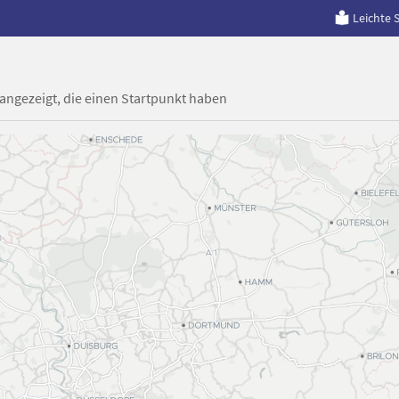
Leichte 
 angezeigt, die einen Startpunkt haben