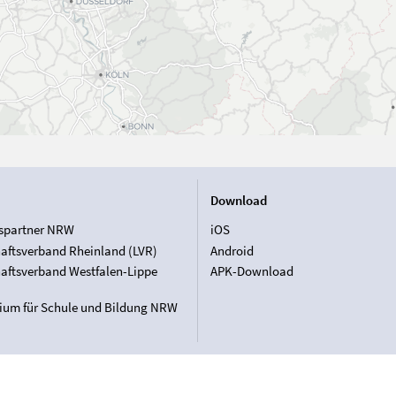
Download
spartner NRW
iOS
aftsverband Rheinland (LVR)
Android
aftsverband Westfalen-Lippe
APK-Download
rium für Schule und Bildung NRW