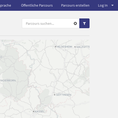
Sprache
Öffentliche Parcours
Parcours erstellen
Log In