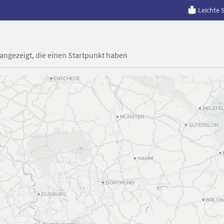
Leichte 
 angezeigt, die einen Startpunkt haben