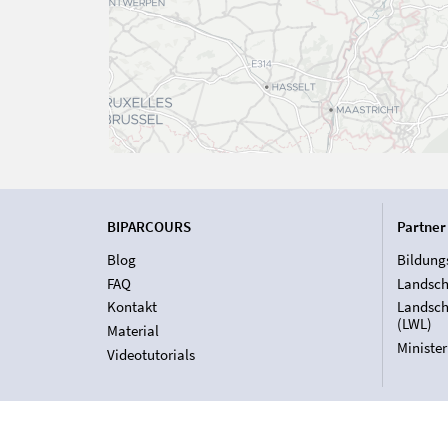
BIPARCOURS
Partner
Blog
Bildung
FAQ
Landsch
Kontakt
Landsch
(LWL)
Material
Ministe
Videotutorials