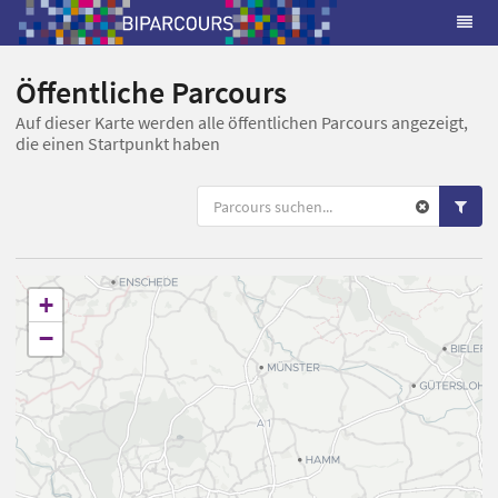
Öffentliche Parcours
Auf dieser Karte werden alle öffentlichen Parcours angezeigt,
die einen Startpunkt haben
+
−