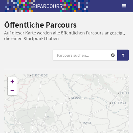
Öffentliche Parcours
Auf dieser Karte werden alle öffentlichen Parcours angezeigt,
die einen Startpunkt haben
+
−