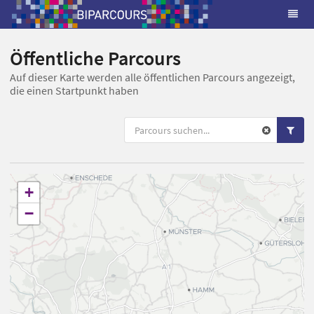
Öffentliche Parcours
Auf dieser Karte werden alle öffentlichen Parcours angezeigt,
die einen Startpunkt haben
+
−