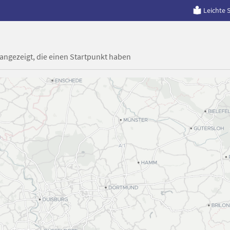
Leichte 
 angezeigt, die einen Startpunkt haben