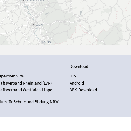
Download
spartner NRW
iOS
aftsverband Rheinland (LVR)
Android
aftsverband Westfalen-Lippe
APK-Download
rium für Schule und Bildung NRW