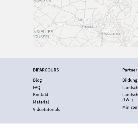
BIPARCOURS
Partner
Blog
Bildung
FAQ
Landsch
Kontakt
Landsch
(LWL)
Material
Ministe
Videotutorials