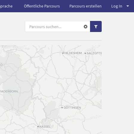
Sprache
Öffentliche Parcours
Parcours erstellen
Log In