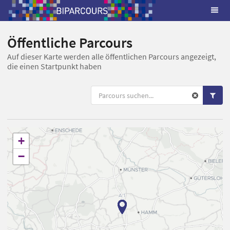
Öffentliche Parcours
Auf dieser Karte werden alle öffentlichen Parcours angezeigt,
die einen Startpunkt haben
+
−