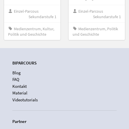
Einzel-Parcous
Einzel-Parcous
Sekundarstufe 1
Sekundarstufe 1
Medienzentrum, Kultur,
Medienzentrum, Politik
Politik und Geschichte
und Geschichte
BIPARCOURS
Blog
FAQ
Kontakt
Material
Videotutorials
Partner