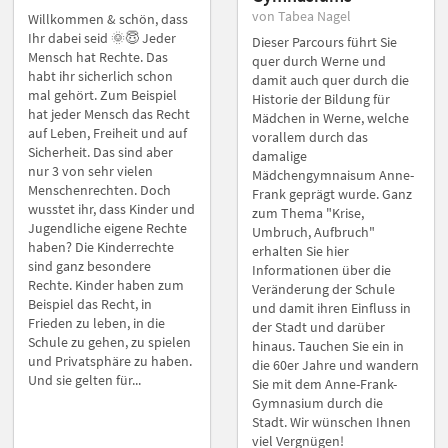
von Tabea Nagel
Willkommen & schön, dass
Ihr dabei seid 🌞😇 Jeder
Dieser Parcours führt Sie
Mensch hat Rechte. Das
quer durch Werne und
habt ihr sicherlich schon
damit auch quer durch die
mal gehört. Zum Beispiel
Historie der Bildung für
hat jeder Mensch das Recht
Mädchen in Werne, welche
auf Leben, Freiheit und auf
vorallem durch das
Sicherheit. Das sind aber
damalige
nur 3 von sehr vielen
Mädchengymnaisum Anne-
Menschenrechten. Doch
Frank geprägt wurde. Ganz
wusstet ihr, dass Kinder und
zum Thema "Krise,
Jugendliche eigene Rechte
Umbruch, Aufbruch"
haben? Die Kinderrechte
erhalten Sie hier
sind ganz besondere
Informationen über die
Rechte. Kinder haben zum
Veränderung der Schule
Beispiel das Recht, in
und damit ihren Einfluss in
Frieden zu leben, in die
der Stadt und darüber
Schule zu gehen, zu spielen
hinaus. Tauchen Sie ein in
und Privatsphäre zu haben.
die 60er Jahre und wandern
Und sie gelten für...
Sie mit dem Anne-Frank-
Gymnasium durch die
Stadt. Wir wünschen Ihnen
viel Vergnügen!