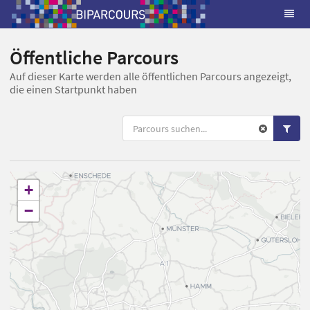
Öffentliche Parcours
Auf dieser Karte werden alle öffentlichen Parcours angezeigt,
die einen Startpunkt haben
+
−