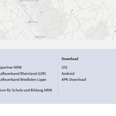
Download
spartner NRW
iOS
aftsverband Rheinland (LVR)
Android
aftsverband Westfalen-Lippe
APK-Download
rium für Schule und Bildung NRW