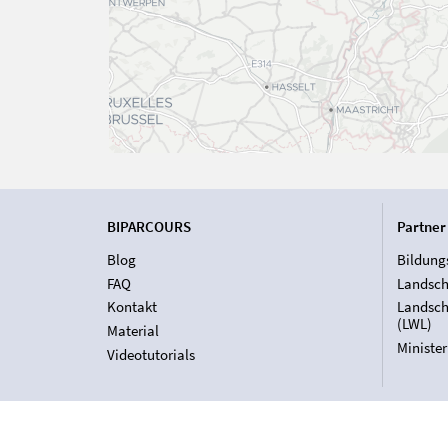
BIPARCOURS
Partner
Blog
Bildung
FAQ
Landsch
Kontakt
Landsch
(LWL)
Material
Ministe
Videotutorials