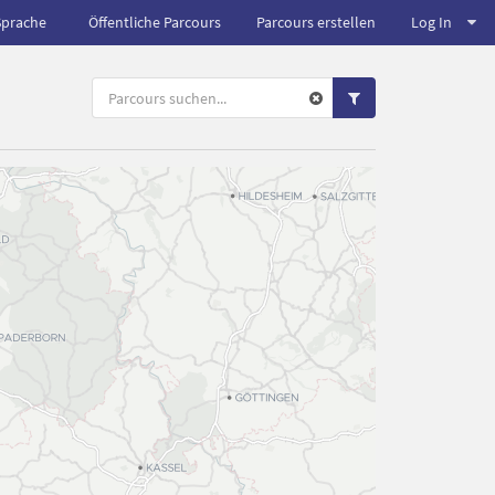
Sprache
Öffentliche Parcours
Parcours erstellen
Log In