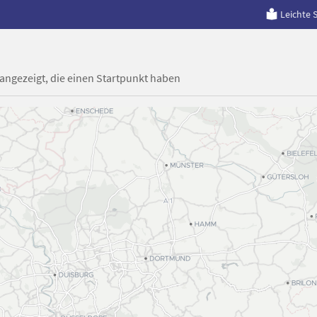
Leichte 
 angezeigt, die einen Startpunkt haben