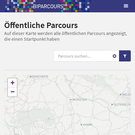
Öffentliche Parcours
Auf dieser Karte werden alle öffentlichen Parcours angezeigt,
die einen Startpunkt haben
+
−